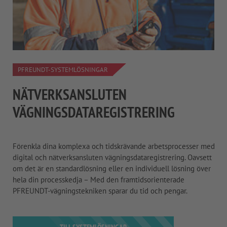
PFREUNDT-SYSTEMLÖSNINGAR
NÄTVERKSANSLUTEN
VÄGNINGSDATAREGISTRERING
Förenkla dina komplexa och tidskrävande arbetsprocesser med
digital och nätverksansluten vägningsdataregistrering. Oavsett
om det är en standardlösning eller en individuell lösning över
hela din processkedja – Med den framtidsorienterade
PFREUNDT-vägningstekniken sparar du tid och pengar.