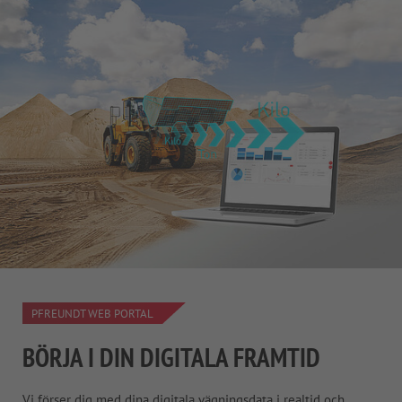
PFREUNDT WEB PORTAL
BÖRJA I DIN DIGITALA FRAMTID
Vi förser dig med dina digitala vägningsdata i realtid och