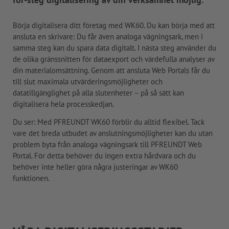
Börja digitalisera ditt företag med WK60. Du kan börja med att
ansluta en skrivare: Du får även analoga vägningsark, men i
samma steg kan du spara data digitalt. I nästa steg använder du
de olika gränssnitten för dataexport och värdefulla analyser av
din materialomsättning. Genom att ansluta Web Portals får du
till slut maximala utvärderingsmöjligheter och
datatillgänglighet på alla slutenheter – på så sätt kan
digitalisera hela processkedjan.
Du ser: Med PFREUNDT WK60 förblir du alltid flexibel. Tack
vare det breda utbudet av anslutningsmöjligheter kan du utan
problem byta från analoga vägningsark till PFREUNDT Web
Portal. För detta behöver du ingen extra hårdvara och du
behöver inte heller göra några justeringar av WK60
funktionen.