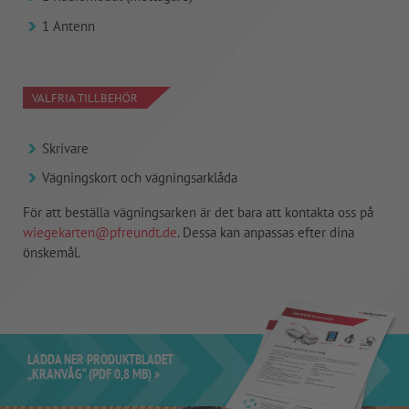
1 Antenn
VALFRIA TILLBEHÖR
Skrivare
Vägningskort och vägningsarklåda
För att beställa vägningsarken är det bara att kontakta oss på
wiegekarten@pfreundt.de
. Dessa kan anpassas efter dina
önskemål.
LADDA NER PRODUKTBLADET
„KRANVÅG“ (PDF 0,8 MB) »