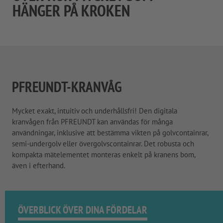
HÄNGER PÅ KROKEN
PFREUNDT-KRANVÅG
Mycket exakt, intuitiv och underhållsfri! Den digitala
kranvågen från PFREUNDT kan användas för många
användningar, inklusive att bestämma vikten på golvcontainrar,
semi-undergolv eller övergolvscontainrar. Det robusta och
kompakta mätelementet monteras enkelt på kranens bom,
även i efterhand.
ÖVERBLICK ÖVER DINA FÖRDELAR