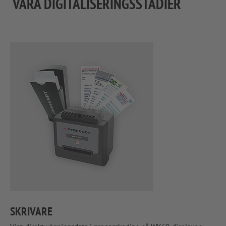
VÅRA DIGITALISERINGSSTADIER
SKRIVARE