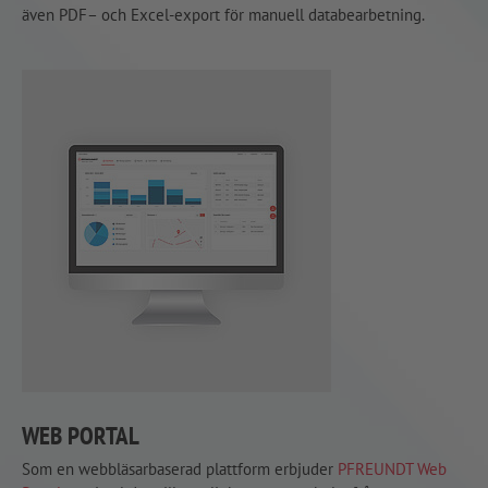
även PDF– och Excel-export för manuell databearbetning.
WEB PORTAL
Som en webbläsarbaserad plattform erbjuder
PFREUNDT Web