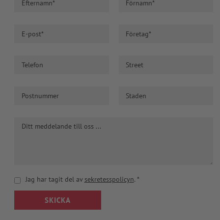
Jag har tagit del av
sekretesspolicyn
.
*
SKICKA