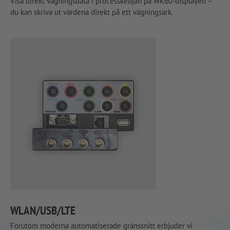
Visa direkt vägningsdata i processkedjan på WK60-displayen –
du kan skriva ut värdena direkt på ett vägningsark.
WLAN/USB/LTE
Förutom moderna automatiserade gränssnitt erbjuder vi