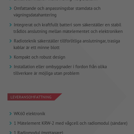
Omfattande och anpassningsbar stamdata och
vägningsdatahantering
Integrerat och kraftfullt batteri som säkerställer en stabil
trådlös anslutning mellan mätelementet och elektroniken
Radioteknik säkerställer tillförlitliga anslutningar, trasiga
kablar är ett minne blott
Kompakt och robust design
Installation eller ombyggnader i fordon från olika
tillverkare är möjliga utan problem
LEVERANSOMFATTNING
WK60 elektronik
1 Mätelement KRW-2 med vågcell och radiomodul (sändare)
1 Radiomodul (mottagare)