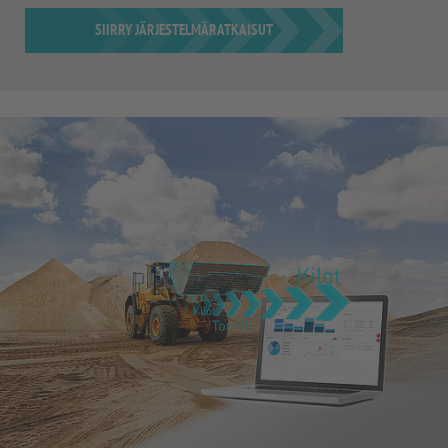
SIIRRY JÄRJESTELMÄRATKAISUT