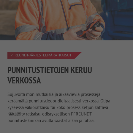
PFREUNDT-JÄRJESTELMÄRATKAISUT
PUNNITUSTIETOJEN KERUU
VERKOSSA
Sujuvoita monimutkaisia ja aikaavieviä prosesseja
keräämällä punnitustiedot digitaalisesti verkossa. Olipa
kyseessä vakioratkaisu tai koko prosessiketjun kattava
räätälöity ratkaisu, edistyksellisen PFREUNDT-
punnitustekniikan avulla säästät aikaa ja rahaa.