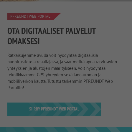
PFREUNDT WEB PORTAL
OTA DIGITAALISET PALVELUT
OMAKSESI
Ratkaisujemme avulla voit hyödyntää digitaalisia
punnitustietoja reaaliajassa, ja saat meiltä apua tarvittavien
yhteyksien ja alustojen määritykseen. Voit hyödyntää
tekniikkaamme GPS-yhteyden sekä langattoman ja
mobiiliverkon kautta. Tutustu tarkemmin PFREUNDT Web
Portaliin!
SIIRRY PFREUNDT WEB PORTAL