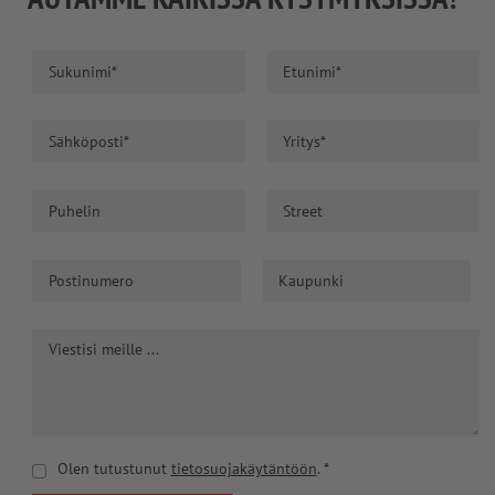
Olen tutustunut
tietosuojakäytäntöön
.
*