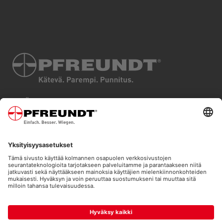
JÄLKI
TUOTTEET
TIETOSUOJA
TOIMIALAT
EHDOT JA EDELLYTYKSET
TEKNOLOGIAT
SIVUKARTTA
PALVELUT
COOKIES
ONLINE SHOP