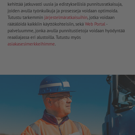
kehittää jatkuvasti uusia ja edistyksellisiä punnitusratkaisuja,
joiden avulla työnkulkuja ja prosesseja voidaan optimoida.
Tutustu tarkemmin
järjestelmäratkaisuihin
, jotka voidaan
räätälöidä kaikkiin käyttökohteisiin, sekä
Web Portal
-
palveluumme, jonka avulla punnitustietoja voidaan hyödyntää
reaaliajassa eri alustoilla. Tutustu myös
asiakasesimerkkeihimme
.