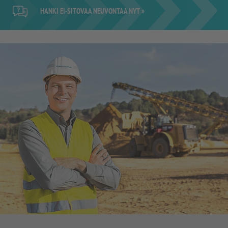
HANKI EI-SITOVAA NEUVONTAA NYT »