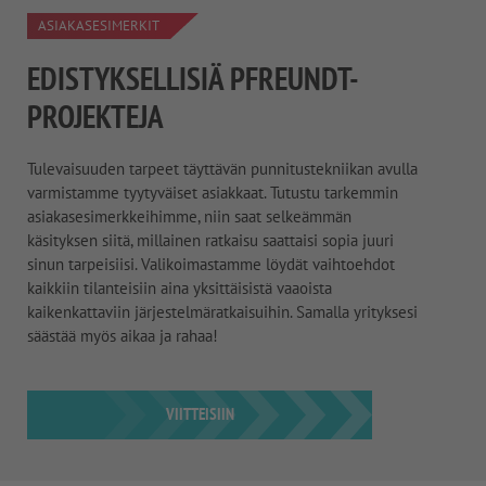
ASIAKASESIMERKIT
EDISTYKSELLISIÄ PFREUNDT-
PROJEKTEJA
Tulevaisuuden tarpeet täyttävän punnitustekniikan avulla
varmistamme tyytyväiset asiakkaat. Tutustu tarkemmin
asiakasesimerkkeihimme, niin saat selkeämmän
käsityksen siitä, millainen ratkaisu saattaisi sopia juuri
sinun tarpeisiisi. Valikoimastamme löydät vaihtoehdot
kaikkiin tilanteisiin aina yksittäisistä vaaoista
kaikenkattaviin järjestelmäratkaisuihin. Samalla yrityksesi
säästää myös aikaa ja rahaa!
VIITTEISIIN