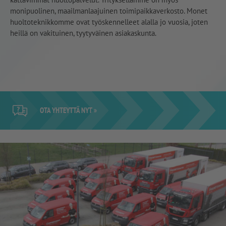
monipuolinen, maailmanlaajuinen toimipaikkaverkosto. Monet
huoltoteknikkomme ovat työskennelleet alalla jo vuosia, joten
heillä on vakituinen, tyytyväinen asiakaskunta.
OTA YHTEYTTÄ NYT »