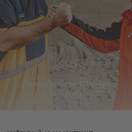
[Translate to Finnish:]
[Translate
to Finnish:]