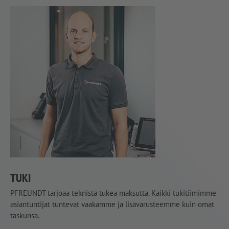
TUKI
PFREUNDT tarjoaa teknistä tukea maksutta. Kaikki tukitiimimme
asiantuntijat tuntevat vaakamme ja lisävarusteemme kuin omat
taskunsa.