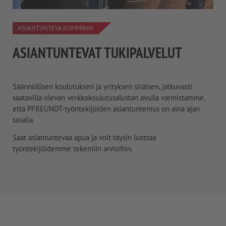
ASIANTUNTEVA KUMPPANI
ASIANTUNTEVAT TUKIPALVELUT
Säännöllisen koulutuksen ja yrityksen sisäisen, jatkuvasti
saatavilla olevan verkkokoulutusalustan avulla varmistamme,
että PFREUNDT-työntekijöiden asiantuntemus on aina ajan
tasalla.
Saat asiantuntevaa apua ja voit täysin luottaa
työntekijöidemme tekemiin arvioihin.