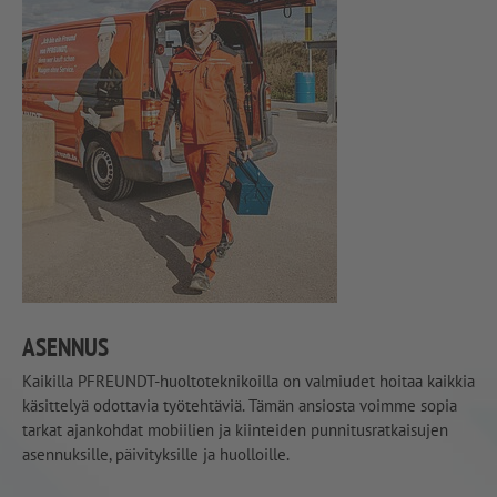
ASENNUS
Kaikilla PFREUNDT-huoltoteknikoilla on valmiudet hoitaa kaikkia
käsittelyä odottavia työtehtäviä. Tämän ansiosta voimme sopia
tarkat ajankohdat mobiilien ja kiinteiden punnitusratkaisujen
asennuksille, päivityksille ja huolloille.