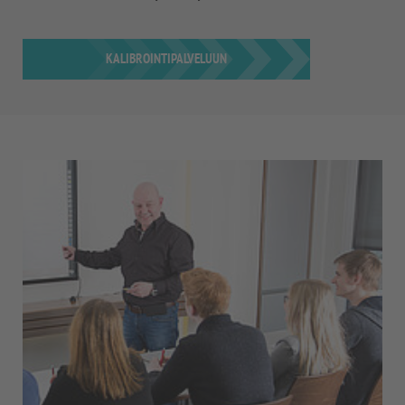
KALIBROINTIPALVELUUN