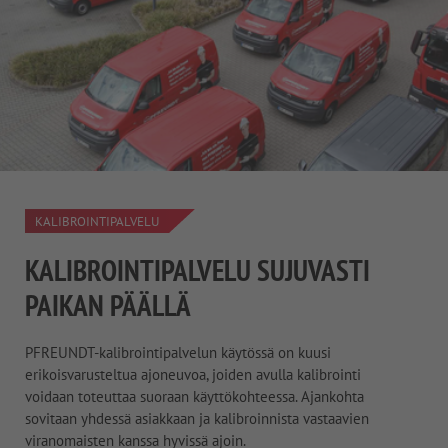
KALIBROINTIPALVELU
KALIBROINTIPALVELU SUJUVASTI
PAIKAN PÄÄLLÄ
PFREUNDT-kalibrointipalvelun käytössä on kuusi
erikoisvarusteltua ajoneuvoa, joiden avulla kalibrointi
voidaan toteuttaa suoraan käyttökohteessa. Ajankohta
sovitaan yhdessä asiakkaan ja kalibroinnista vastaavien
viranomaisten kanssa hyvissä ajoin.