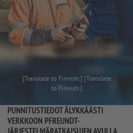
[Translate to Finnish:]
[Translate
to Finnish:]
PUNNITUSTIEDOT ÄLYKKÄÄSTI
VERKKOON PFREUNDT-
JÄRJESTELMÄRATKAISUJEN AVULLA