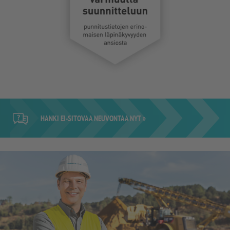
HANKI EI-SITOVAA NEUVONTAA NYT »