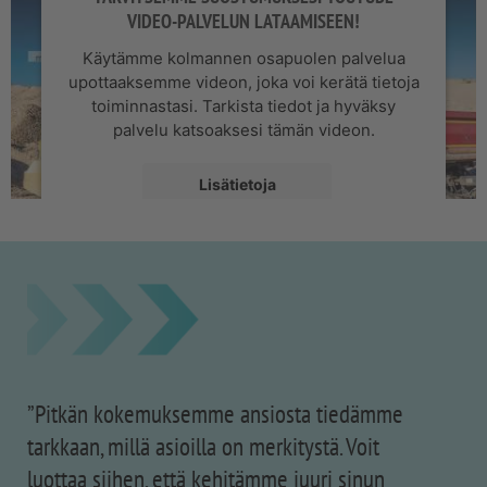
VIDEO-PALVELUN LATAAMISEEN!
Käytämme kolmannen osapuolen palvelua
upottaaksemme videon, joka voi kerätä tietoja
toiminnastasi. Tarkista tiedot ja hyväksy
palvelu katsoaksesi tämän videon.
Lisätietoja
Hyväksy
powered by
Usercentrics Consent
Management Platform
”Pitkän kokemuksemme ansiosta tiedämme
tarkkaan, millä asioilla on merkitystä. Voit
luottaa siihen, että kehitämme juuri sinun