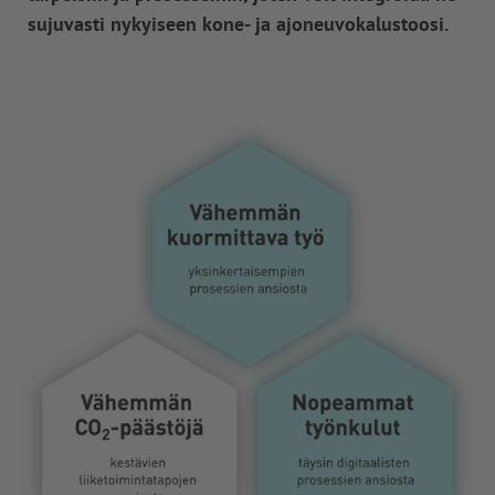
sujuvasti nykyiseen kone- ja ajoneuvokalustoosi.