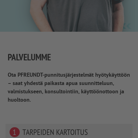
PALVELUMME
Ota PFREUNDT-punnitusjärjestelmät hyötykäyttöön
– saat yhdestä paikasta apua suunnitteluun,
valmistukseen, konsultointiin, käyttöönottoon ja
huoltoon.
TARPEIDEN KARTOITUS