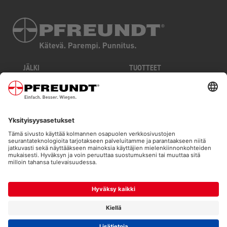
JÄLKI
TUOTTEET
TIETOSUOJA
TOIMIALAT
EHDOT JA EDELLYTYKSET
TEKNOLOGIAT
SIVUKARTTA
PALVELUT
COOKIES
ONLINE SHOP