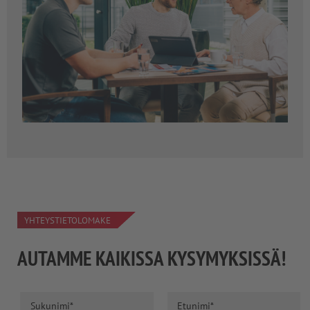
YHTEYSTIETOLOMAKE
AUTAMME KAIKISSA KYSYMYKSISSÄ!