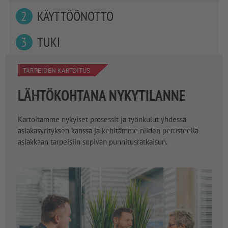
KÄYTTÖÖNOTTO
TUKI
TARPEIDEN KARTOITUS
LÄHTÖKOHTANA NYKYTILANNE
Kartoitamme nykyiset prosessit ja työnkulut yhdessä
asiakasyrityksen kanssa ja kehitämme niiden perusteella
asiakkaan tarpeisiin sopivan punnitusratkaisun.