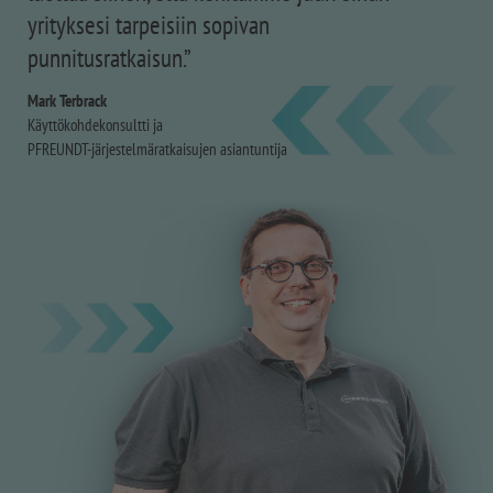
yrityksesi tarpeisiin sopivan
punnitusratkaisun.”
Mark Terbrack
Käyttökohdekonsultti ja
PFREUNDT-järjestelmäratkaisujen asiantuntija