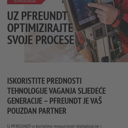
TEHNOLOGIJA
UZ PFREUNDT
OPTIMIZIRAJTE
SVOJE PROCESE
ISKORISTITE PREDNOSTI
TEHNOLOGIJE VAGANJA SLJEDEĆE
GENERACIJE – PFREUNDT JE ​​VAŠ
POUZDAN PARTNER
U PFREUNDT-u koristimo mogućnosti digitalizacije i