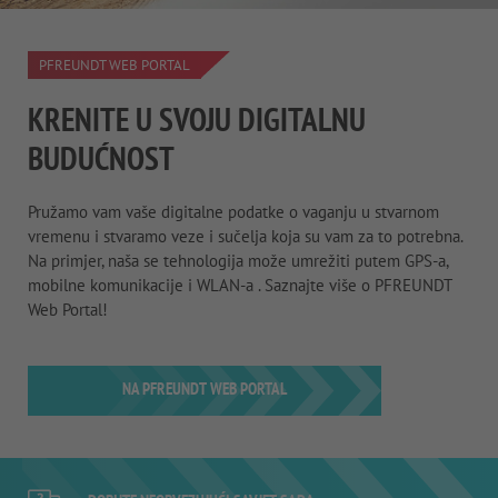
PFREUNDT WEB PORTAL
KRENITE U SVOJU DIGITALNU
BUDUĆNOST
Pružamo vam vaše digitalne podatke o vaganju u stvarnom
vremenu i stvaramo veze i sučelja koja su vam za to potrebna.
Na primjer, naša se tehnologija može umrežiti putem GPS-a,
mobilne komunikacije i WLAN-a . Saznajte više o PFREUNDT
Web Portal!
NA PFREUNDT WEB PORTAL