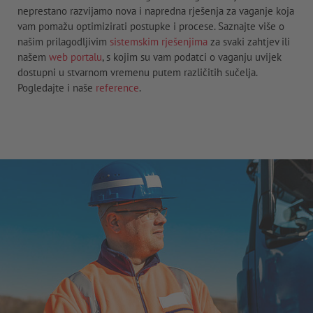
neprestano razvijamo nova i napredna rješenja za vaganje koja
vam pomažu optimizirati postupke i procese. Saznajte više o
našim prilagodljivim
sistemskim rješenjima
za svaki zahtjev ili
našem
web portalu
, s kojim su vam podatci o vaganju uvijek
dostupni u stvarnom vremenu putem različitih sučelja.
Pogledajte i naše
reference
.