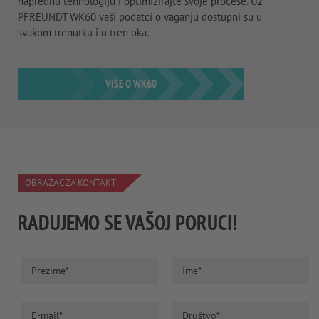
naprednu tehnologiju i optimizirajte svoje procese. Uz
PFREUNDT WK60 vaši podatci o vaganju dostupni su u
svakom trenutku i u tren oka.
VIŠE O WK60
OBRAZAC ZA KONTAKT
RADUJEMO SE VAŠOJ PORUCI!