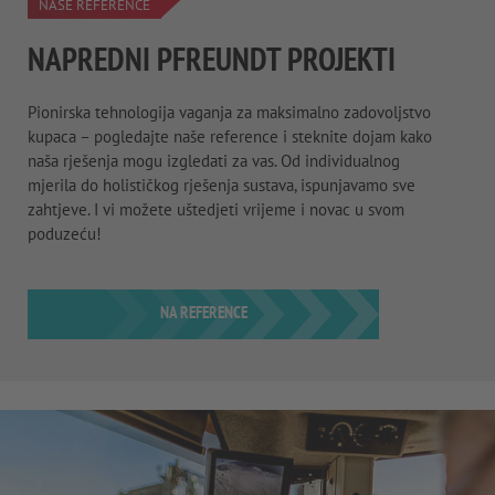
NAŠE REFERENCE
NAPREDNI PFREUNDT PROJEKTI
Pionirska tehnologija vaganja za maksimalno zadovoljstvo
kupaca – pogledajte naše reference i steknite dojam kako
naša rješenja mogu izgledati za vas. Od individualnog
mjerila do holističkog rješenja sustava, ispunjavamo sve
zahtjeve. I vi možete uštedjeti vrijeme i novac u svom
poduzeću!
NA REFERENCE