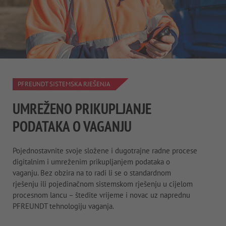
PFREUNDT SISTEMSKA RJEŠENJA
UMREŽENO PRIKUPLJANJE
PODATAKA O VAGANJU
Pojednostavnite svoje složene i dugotrajne radne procese
digitalnim i umreženim prikupljanjem podataka o
vaganju. Bez obzira na to radi li se o standardnom
rješenju ili pojedinačnom sistemskom rješenju u cijelom
procesnom lancu – štedite vrijeme i novac uz naprednu
PFREUNDT tehnologiju vaganja.