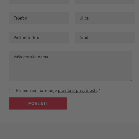
Primio sam na znanje
pravila o privatnosti
.
*
POSLATI