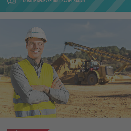
DOBIJTE NEOBVEZUJUĆI SAVJET SADA »