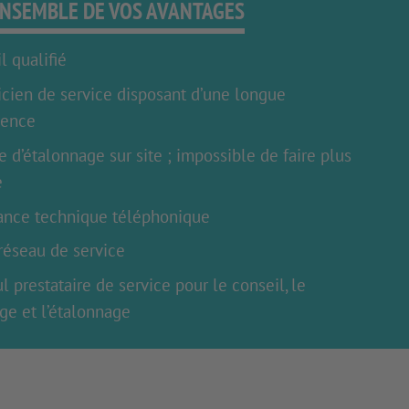
ENSEMBLE DE VOS AVANTAGES
l qualifié
cien de service disposant d’une longue
ience
e d’étalonnage sur site ; impossible de faire plus
e
ance technique téléphonique
réseau de service
l prestataire de service pour le conseil, le
e et l’étalonnage