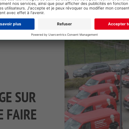
GE SUR
E FAIRE