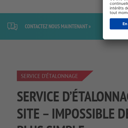
CONTACTEZ NOUS MAINTENANT »
SERVICE D’ÉTALONNAGE
SERVICE D’ÉTALONNA
SITE – IMPOSSIBLE D