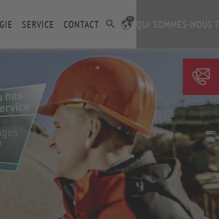
FR
GIE
SERVICE
CONTACT
QUI SOMMES-NOUS ?