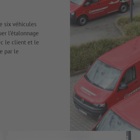
 six véhicules
er l’étalonnage
c le client et le
e par le