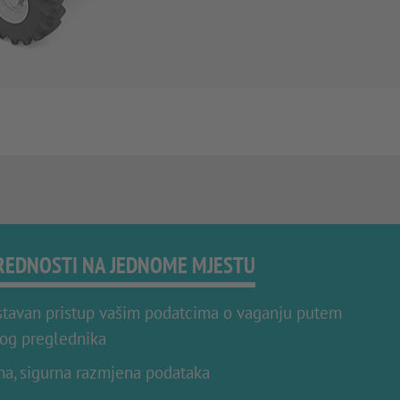
REDNOSTI NA JEDNOME MJESTU
tavan pristup vašim podatcima o vaganju putem
og preglednika
ana, sigurna razmjena podataka