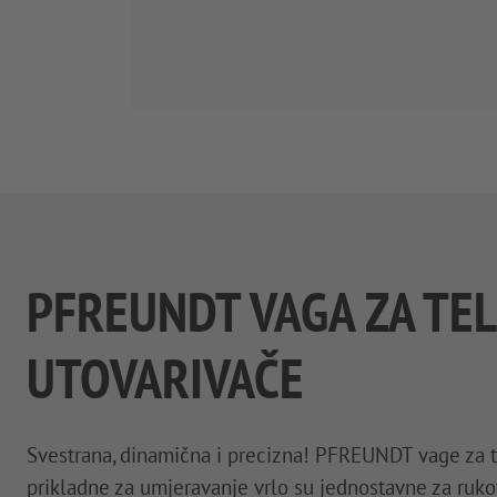
PFREUNDT VAGA ZA TE
UTOVARIVAČE
Svestrana, dinamična i precizna! PFREUNDT vage za 
prikladne za umjeravanje vrlo su jednostavne za ru