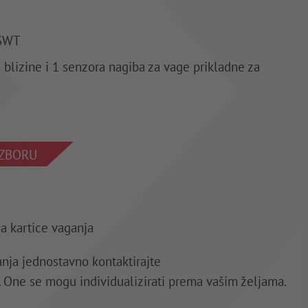
 SWT
blizine i 1 senzora nagiba za vage prikladne za
IZBORU
za kartice vaganja
anja jednostavno kontaktirajte
. One se mogu individualizirati prema vašim željama.