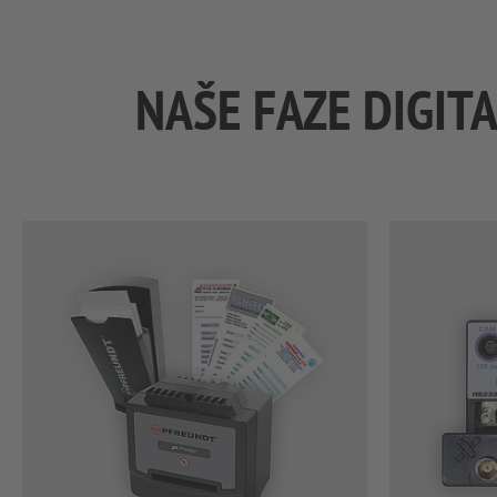
NAŠE FAZE DIGITA