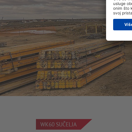
WK60 SUČELJA