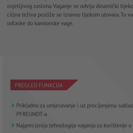
osjetljivog zaslona. Vaganje se odvija dinamički tijek
ciljna težina postiže se izravno tijekom utovara. To v
odlaske do kamionske vage.
PREGLED FUNKCIJA
Prikladno za umjeravanje i uz procijenjenu sukla
PFREUNDT-a
Najpreciznija tehnologija vaganja za korištenje u