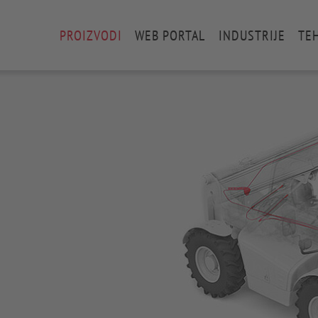
PROIZVODI
WEB PORTAL
INDUSTRIJE
TE