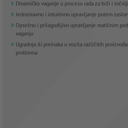
Dinamičko vaganje u procesu rada za brži i točnij
Jednostavno i intuitivno upravljanje putem zaslon
Opsežno i prilagodljivo upravljanje matičnim po
vaganju
Ugradnja ili preinaka u vozila različitih proizvo
problema