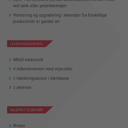
ved tank- eller pelletkøretøjer
Montering og opgradering i køretøjer fra forskellige
producenter er ganske let
LEVERINGSOMFANG
WK60 elektronik
4 måleelementer med vejeceller
1 hældningssensor i klemkasse
1 antenne
VALGFRIT TILBEHØR
Printer