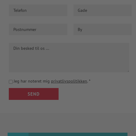
Jeg har noteret mig
privatlivspolitikken
.
*
SEND