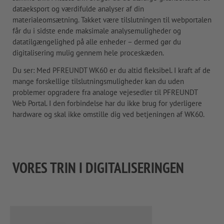
dataeksport og værdifulde analyser af din
materialeomsætning. Takket være tilslutningen til webportalen
får du i sidste ende maksimale analysemuligheder og
datatilgængelighed på alle enheder – dermed gør du
digitalisering mulig gennem hele proceskæden.
Du ser: Med PFREUNDT WK60 er du altid fleksibel. I kraft af de
mange forskellige tilslutningsmuligheder kan du uden
problemer opgradere fra analoge vejesedler til PFREUNDT
Web Portal. I den forbindelse har du ikke brug for yderligere
hardware og skal ikke omstille dig ved betjeningen af WK60.
VORES TRIN I DIGITALISERINGEN