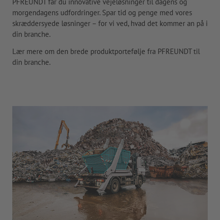
PFREUNDT får du innovative vejeløsninger til dagens og
morgendagens udfordringer. Spar tid og penge med vores
skræddersyede løsninger – for vi ved, hvad det kommer an på i
din branche.
Lær mere om den brede produktportefølje fra PFREUNDT til
din branche.