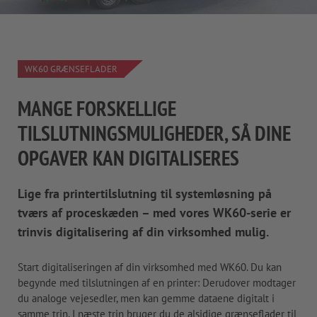
WK60 GRÆNSEFLADER
MANGE FORSKELLIGE
TILSLUTNINGSMULIGHEDER, SÅ DINE
OPGAVER KAN DIGITALISERES
Lige fra printertilslutning til systemløsning på
tværs af proceskæden – med vores WK60-serie er
trinvis digitalisering af din virksomhed mulig
.
Start digitaliseringen af din virksomhed med WK60. Du kan
begynde med tilslutningen af en printer: Derudover modtager
du analoge vejesedler, men kan gemme dataene digitalt i
samme trin. I næste trin bruger du de alsidige grænseflader til