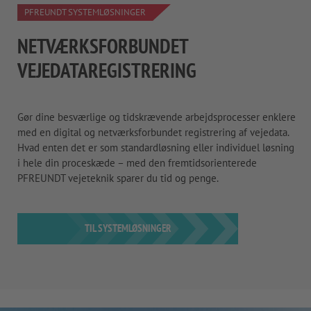
PFREUNDT SYSTEMLØSNINGER
NETVÆRKSFORBUNDET
VEJEDATAREGISTRERING
Gør dine besværlige og tidskrævende arbejdsprocesser enklere
med en digital og netværksforbundet registrering af vejedata.
Hvad enten det er som standardløsning eller individuel løsning
i hele din proceskæde – med den fremtidsorienterede
PFREUNDT vejeteknik sparer du tid og penge.
TIL SYSTEMLØSNINGER