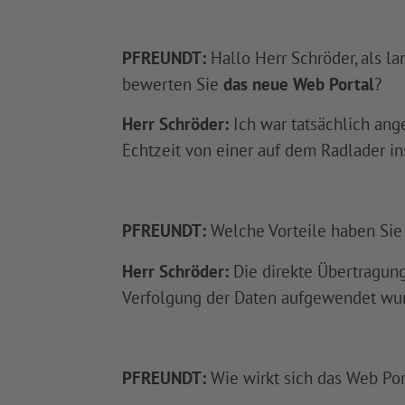
PFREUNDT:
Hallo Herr Schröder, als l
bewerten Sie
das neue Web Portal
?
Herr Schröder:
Ich war tatsächlich ang
Echtzeit von einer auf dem Radlader in
PFREUNDT:
Welche Vorteile haben Sie
Herr Schröder:
Die direkte Übertragung 
Verfolgung der Daten aufgewendet wurde
PFREUNDT:
Wie wirkt sich das Web Por