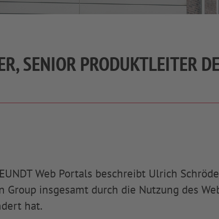
DER, SENIOR PRODUKTLEITER 
REUNDT Web Portals beschreibt Ulrich Schröde
orn Group insgesamt durch die Nutzung des We
dert hat.