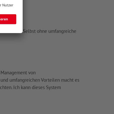
rfläche aus. Selbst ohne umfangreiche
as Management von
 und umfangreichen Vorteilen macht es
chten. Ich kann dieses System