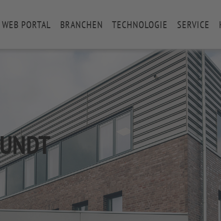
WEB PORTAL
BRANCHEN
TECHNOLOGIE
SERVICE
EUNDT