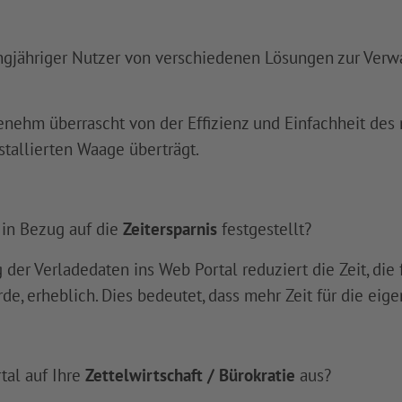
angjähriger Nutzer von verschiedenen Lösungen zur Verw
enehm überrascht von der Effizienz und Einfachheit des 
stallierten Waage überträgt.
 in Bezug auf die
Zeitersparnis
festgestellt?
der Verladedaten ins Web Portal reduziert die Zeit, die
, erheblich. Dies bedeutet, dass mehr Zeit für die eige
tal auf Ihre
Zettelwirtschaft / Bürokratie
aus?