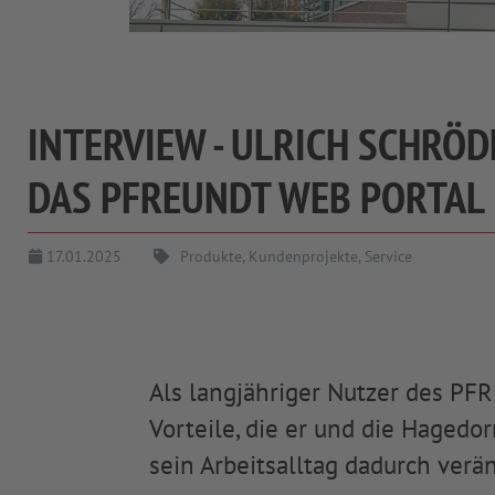
INTERVIEW - ULRICH SCHRÖ
DAS PFREUNDT WEB PORTAL
17.01.2025
Produkte, Kundenprojekte, Service
Als langjähriger Nutzer des PF
Vorteile, die er und die Haged
sein Arbeitsalltag dadurch verän