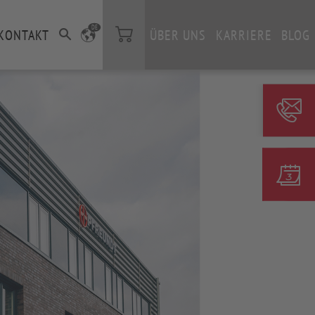
DE
KONTAKT
ÜBER UNS
KARRIERE
BLOG