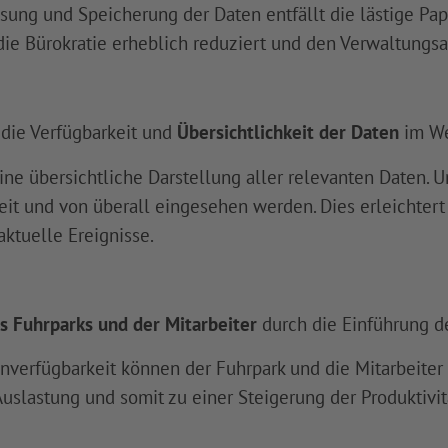
ung und Speicherung der Daten entfällt die lästige Papier
die Bürokratie erheblich reduziert und den Verwaltungs
die Verfügbarkeit und
Übersichtlichkeit der Daten
im We
ine übersichtliche Darstellung aller relevanten Daten.
eit und von überall eingesehen werden. Dies erleichter
aktuelle Ereignisse.
s Fuhrparks und der Mitarbeiter
durch die Einführung d
nverfügbarkeit können der Fuhrpark und die Mitarbeiter 
Auslastung und somit zu einer Steigerung der Produktivi