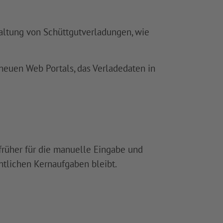
altung von Schüttgutverladungen, wie
neuen Web Portals, das Verladedaten in
 früher für die manuelle Eingabe und
ntlichen Kernaufgaben bleibt.