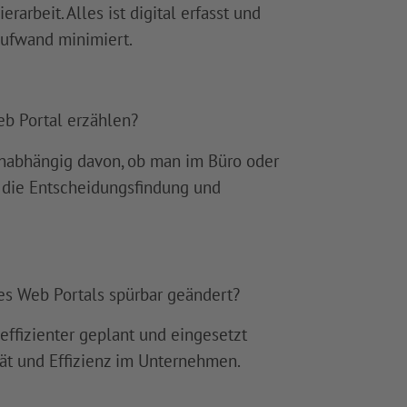
arbeit. Alles ist digital erfasst und
aufwand minimiert.
b Portal erzählen?
 Unabhängig davon, ob man im Büro oder
t die Entscheidungsfindung und
es Web Portals spürbar geändert?
effizienter geplant und eingesetzt
tät und Effizienz im Unternehmen.