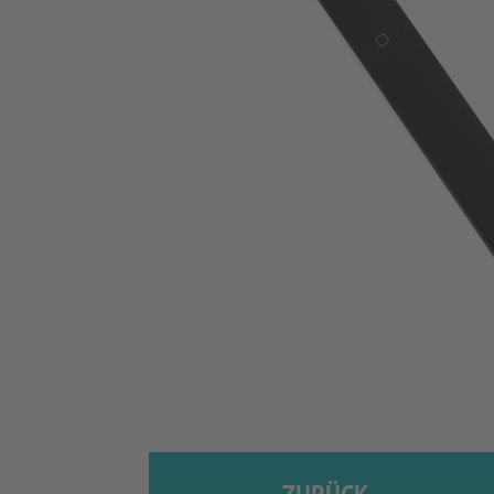
ZURÜCK