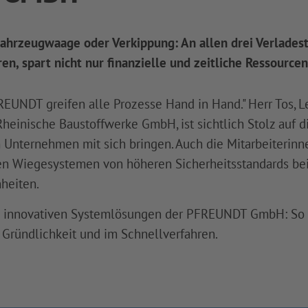
hrzeugwaage oder Verkippung: An allen drei Verladestel
en, spart nicht nur finanzielle und zeitliche Ressourcen
EUNDT greifen alle Prozesse Hand in Hand." Herr Tos, Le
Rheinische Baustoffwerke GmbH, ist sichtlich Stolz auf 
Unternehmen mit sich bringen. Auch die Mitarbeiterinne
len Wiegesystemen von höheren Sicherheitsstandards bei
heiten.
ie innovativen Systemlösungen der PFREUNDT GmbH: So 
 Gründlichkeit und im Schnellverfahren.