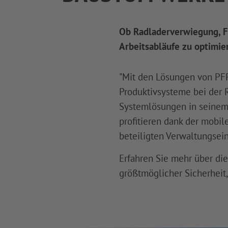
Ob Radladerverwiegung, Fa
Arbeitsabläufe zu optimier
"Mit den Lösungen von PFR
Produktivsysteme bei der 
Systemlösungen in seinem 
profitieren dank der mobi
beteiligten Verwaltungsein
Erfahren Sie mehr über d
größtmöglicher Sicherheit,