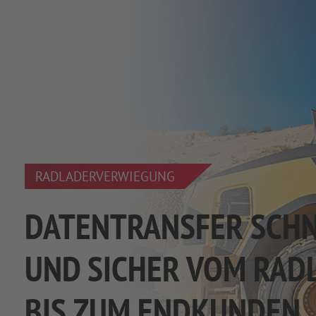
RADLADERVERWIEGUNG
DATENTRANSFER SCHN
UND SICHER VOM RAD
BIS ZUM ENDKUNDEN