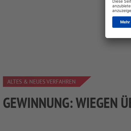
ALTES & NEUES VERFAHREN
GEWINNUNG: WIEGEN 