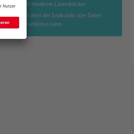
Design durch moderne Laserdrucker
edruckt, mit dem der Endkunde alle Daten
tal weiterverarbeiten kann