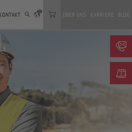
DE
KONTAKT
ÜBER UNS
KARRIERE
BLOG