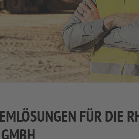
TEMLÖSUNGEN FÜR DIE R
 GMBH