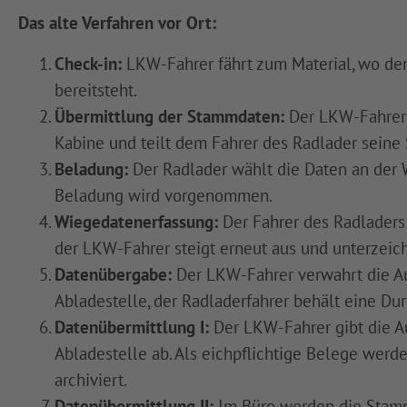
Das alte Verfahren vor Ort:
Check-in:
LKW-Fahrer fährt zum Material, wo de
bereitsteht.
Übermittlung der Stammdaten:
Der LKW-Fahrer 
Kabine und teilt dem Fahrer des Radlader seine
Beladung:
Der Radlader wählt die Daten an der
Beladung wird vorgenommen.
Wiegedatenerfassung:
Der Fahrer des Radladers
der LKW-Fahrer steigt erneut aus und unterzeic
Datenübergabe:
Der LKW-Fahrer verwahrt die Au
Abladestelle, der Radladerfahrer behält eine Dur
Datenübermittlung I:
Der LKW-Fahrer gibt die A
Abladestelle ab. Als eichpflichtige Belege wer
archiviert.
Datenübermittlung II:
Im Büro werden die Stam