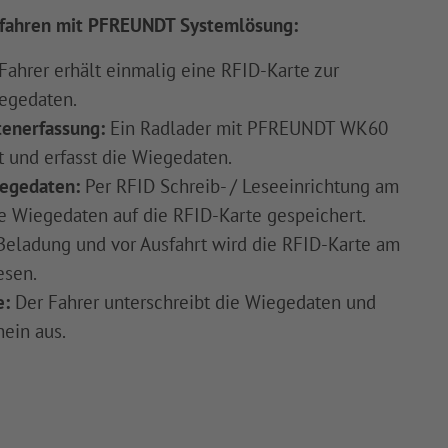
erfahren mit PFREUNDT Systemlösung:
hrer erhält einmalig eine RFID-Karte zur
egedaten.
enerfassung:
Ein Radlader mit PFREUNDT WK60
 und erfasst die Wiegedaten.
iegedaten:
Per RFID Schreib- / Leseeinrichtung am
e Wiegedaten auf die RFID-Karte gespeichert.
Beladung und vor Ausfahrt wird die RFID-Karte am
esen.
e:
Der Fahrer unterschreibt die Wiegedaten und
hein aus.