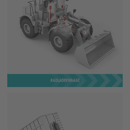
RADLADERWAAGE