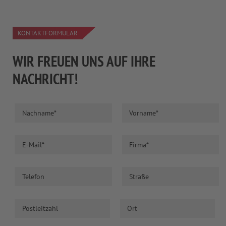
KONTAKTFORMULAR
WIR FREUEN UNS AUF IHRE
NACHRICHT!