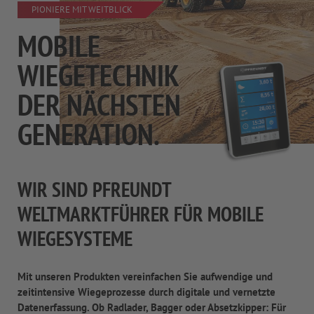
PIONIERE MIT WEITBLICK
MOBILE
WIEGETECHNIK
DER NÄCHSTEN
GENERATION.
WIR SIND PFREUNDT
WELTMARKTFÜHRER FÜR MOBILE
WIEGESYSTEME
Mit unseren Produkten vereinfachen Sie aufwendige und
zeitintensive Wiegeprozesse durch digitale und vernetzte
Datenerfassung. Ob Radlader, Bagger oder Absetzkipper: Für