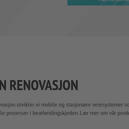
N RENOVASJON
vasjon utvikler vi mobile og stasjonære veiesystemer som 
le prosesser i bearbeidingskjeden. Lær mer om vår produ