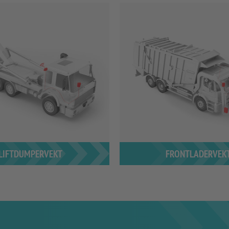
LIFTDUMPERVEKT
FRONTLADERVEK