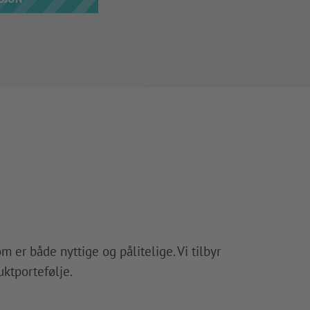
er både nyttige og pålitelige. Vi tilbyr
ktportefølje.