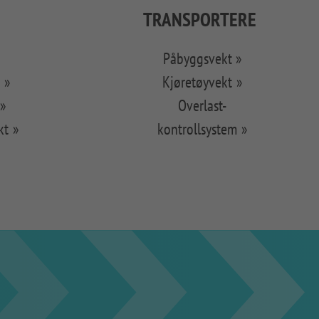
TRANSPORTERE
Påbyggsvekt
t
Kjøretøyvekt
Overlast-
kt
kontrollsystem