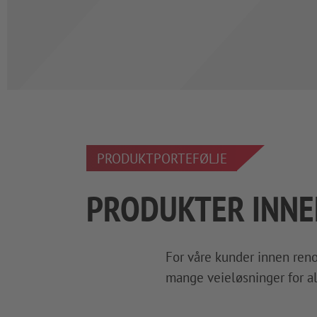
PRODUKTPORTEFØLJE
PRODUKTER INNE
For våre kunder innen reno
mange veieløsninger for al