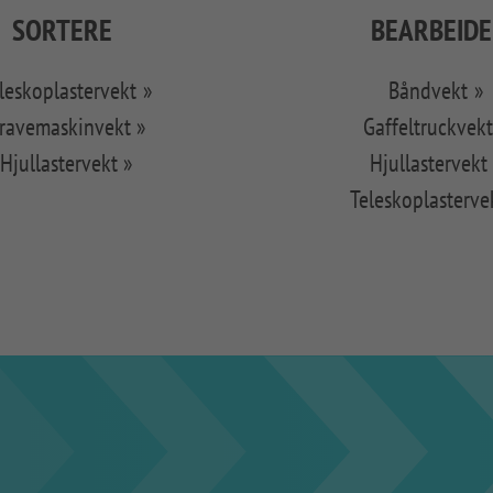
SORTERE
BEARBEIDE
leskoplastervekt
Båndvekt
ravemaskinvekt
Gaffeltruckvek
Hjullastervekt
Hjullastervekt
Teleskoplasterve