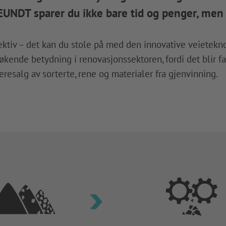
UNDT sparer du ikke bare tid og penger, men 
fektiv – det kan du stole på med den innovative veietekn
kende betydning i renovasjonssektoren, fordi det blir fa
eresalg av sorterte, rene og materialer fra gjenvinning.