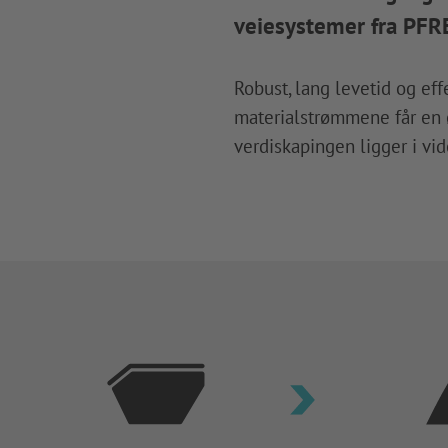
veiesystemer fra PFRE
Robust, lang levetid og ef
materialstrømmene får en ø
verdiskapingen ligger i vid