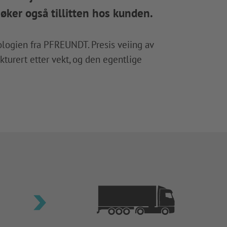
øker også tillitten hos kunden.
ologien fra PFREUNDT. Presis veiing av
kturert etter vekt, og den egentlige