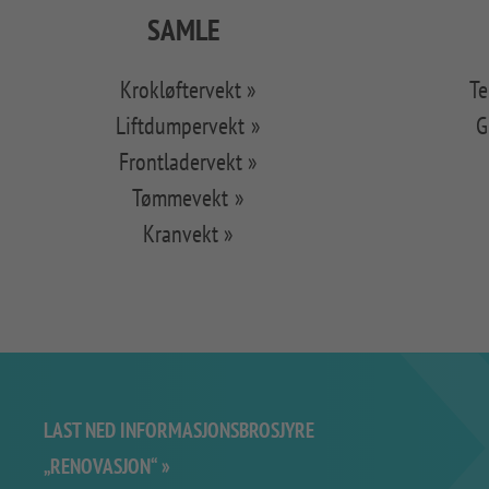
SAMLE
Krokløftervekt
Te
Liftdumpervekt
G
Frontladervekt
Tømmevekt
Kranvekt
LAST NED INFORMASJONSBROSJYRE
„RENOVASJON“ »