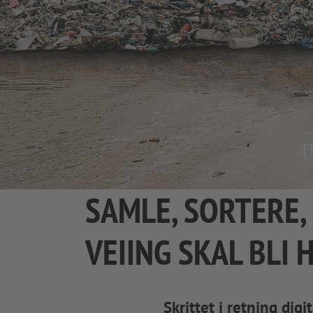
[
SAMLE, SORTERE,
VEIING SKAL BLI 
Skrittet i retning di