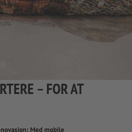
:]
RTERE – FOR AT
 renovasjon: Med mobile