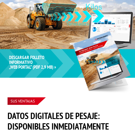
DESCARGAR FOLLETO
INFORMATIVO
„WEB PORTAL“ (PDF 2,9 MB) »
SUS VENTAJAS
DATOS DIGITALES DE PESAJE:
DISPONIBLES INMEDIATAMENTE