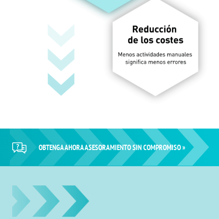
OBTENGA AHORA ASESORAMIENTO SIN COMPROMISO »