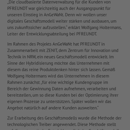
„Die cloudbasierte Datenverwaltung für die Kunden von
PFREUNDT war gleichzeitig auch der Ausgangspunkt für
unseren Einstieg in AnGeWaNt. Denn wir wollen unser
digitales Geschäftsmodell weiter stärken und ausbauen, um
uns zukunftssicher aufzustellen.“ erklärt Wolfgang Holtermans,
Leiter der Entwicklungsabteilung bei PFREUNDT.
Im Rahmen des Projekts AnGeWaNt hat PFREUNDT in
Zusammenarbeit mit ZENIT, dem Zentrum für Innovation und
Technik in NRW, ein neues Geschäftsmodell entwickelt. Im
Sinne der Hybridisierung möchte das Unternehmen mit
diesem das reine Produktdenken hinter sich lassen. Gemäß
Wolfgang Holtermans wird das Unternehmen in diesem
Rahmen zunächst „für eine wichtige Kundengruppe im
Bereich der Gewinnung Daten aufnehmen, verarbeiten und
bereitstellen, um so diese Kunden bei der Optimierung ihrer
eigenen Prozesse zu unterstützen. Später wollen wir das
Angebot natürlich auf andere Kunden ausweiten.“
Zur Erarbeitung des Geschäftsmodells wurde die Methode der
technologischen Treiber angewendet. Diese Methode stellt