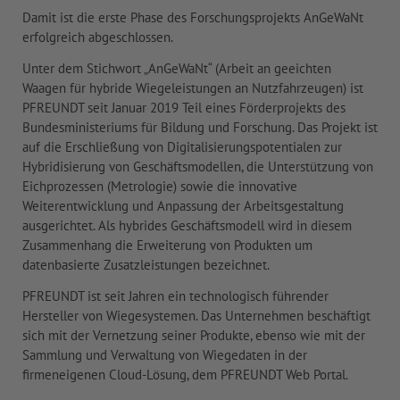
Damit ist die erste Phase des Forschungsprojekts AnGeWaNt
erfolgreich abgeschlossen.
Unter dem Stichwort „AnGeWaNt“ (Arbeit an geeichten
Waagen für hybride Wiegeleistungen an Nutzfahrzeugen) ist
PFREUNDT seit Januar 2019 Teil eines Förderprojekts des
Bundesministeriums für Bildung und Forschung. Das Projekt ist
auf die Erschließung von Digitalisierungspotentialen zur
Hybridisierung von Geschäftsmodellen, die Unterstützung von
Eichprozessen (Metrologie) sowie die innovative
Weiterentwicklung und Anpassung der Arbeitsgestaltung
ausgerichtet. Als hybrides Geschäftsmodell wird in diesem
Zusammenhang die Erweiterung von Produkten um
datenbasierte Zusatzleistungen bezeichnet.
PFREUNDT ist seit Jahren ein technologisch führender
Hersteller von Wiegesystemen. Das Unternehmen beschäftigt
sich mit der Vernetzung seiner Produkte, ebenso wie mit der
Sammlung und Verwaltung von Wiegedaten in der
firmeneigenen Cloud-Lösung, dem PFREUNDT Web Portal.