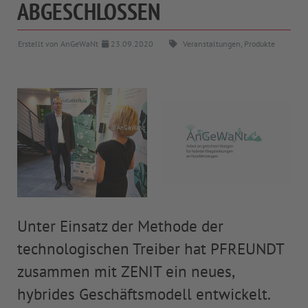
ABGESCHLOSSEN
Erstellt von AnGeWaNt
23.09.2020
Veranstaltungen, Produkte
© AnGeWaNt
Unter Einsatz der Methode der
technologischen Treiber hat PFREUNDT
zusammen mit ZENIT ein neues,
hybrides Geschäftsmodell entwickelt.