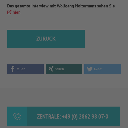
Das gesamte Interview mit Wolfgang Holtermans sehen Sie
hier
.
ZURÜCK
teilen
teilen
tweet
ZENTRALE: +49 (0) 2862 98 07-0