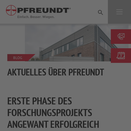
Direkt zur Hauptnavigation springen
Direkt zum Inhalt springen
BLOG
AKTUELLES ÜBER PFREUNDT
ERSTE PHASE DES
FORSCHUNGSPROJEKTS
ANGEWANT ERFOLGREICH