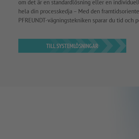
om det är en standardlösning eller en individuel
hela din processkedja – Med den framtidsorient
PFREUNDT-vägningstekniken sparar du tid och p
TILL SYSTEMLÖSNINGAR