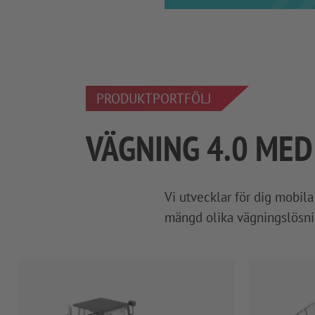
PRODUKTPORTFÖLJ
VÄGNING 4.0 ME
Vi utvecklar för dig mobil
mängd olika vägningslösnin