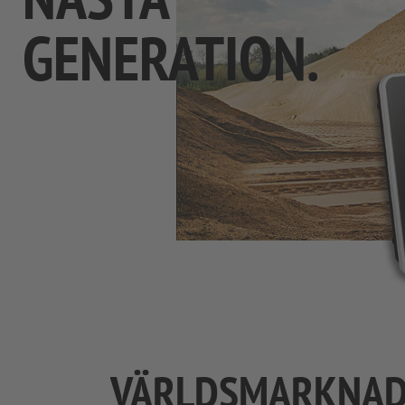
GENERATION.
VÄRLDSMARKNADS