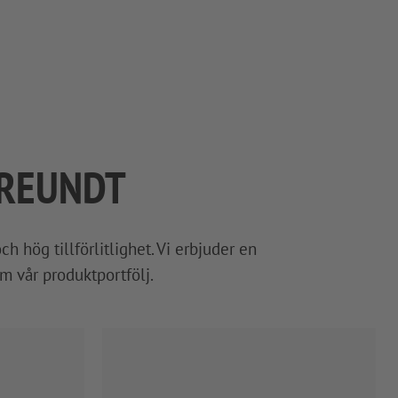
FREUNDT
 hög tillförlitlighet. Vi erbjuder en
m vår produktportfölj.