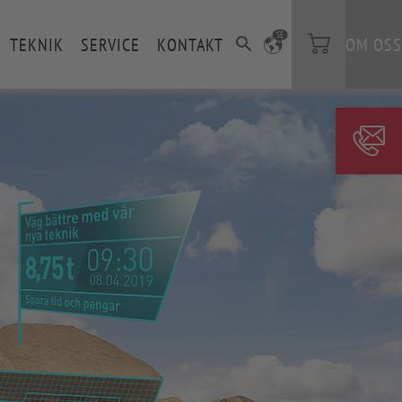
SE
TEKNIK
SERVICE
KONTAKT
OM OSS