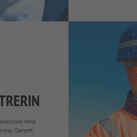
TRERING
sprocesser med
ering. Oavsett