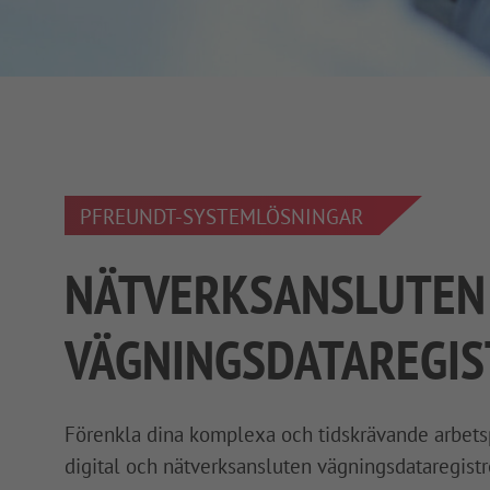
PFREUNDT-SYSTEMLÖSNINGAR
NÄTVERKSANSLUTEN
VÄGNINGSDATAREGIS
Förenkla dina komplexa och tidskrävande arbet
digital och nätverksansluten vägningsdataregistr