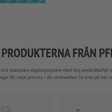
D PRODUKTERNA FRÅN P
a och stationära vägningssystem med hög användbarhet och
gar för varje process i din verksamhet. Ta reda på mer o