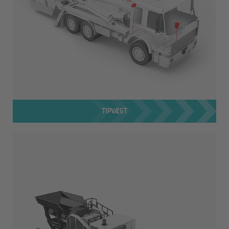
TIPVÆGT