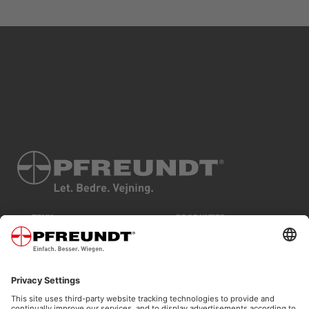
TRYK
PRODUKTER
DATABESKYTTELSE
BRANCHER
VILKÅR OG BETINGELSER
TEKNOLOGI
SITEMAP
SERVICE
COOKIES