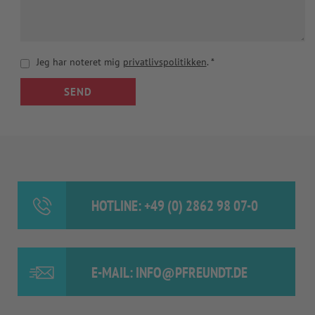
Jeg har noteret mig
privatlivspolitikken
.
*
SEND
HOTLINE: +49 (0) 2862 98 07-0
E-MAIL: INFO@PFREUNDT.DE