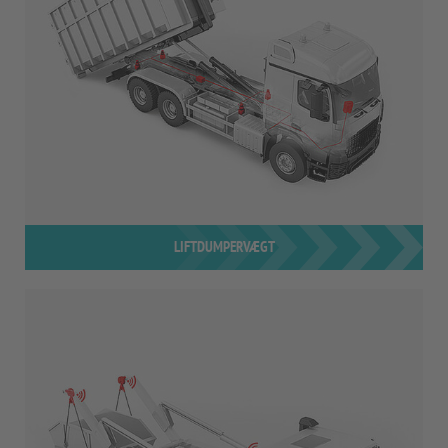
LIFTDUMPERVÆGT