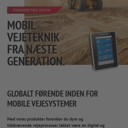
PIONERER MED UDSYN
MOBIL
VEJETEKNIK
FRA NÆSTE
GENERATION.
GLOBALT FØRENDE INDEN FOR
MOBILE VEJESYSTEMER
Med vores produkter forenkler du dyre og
tidskrævende vejeprocesser takket være en digital og