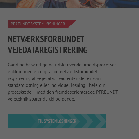
PFREUNDT SYSTEMLØSNINGER
NETVÆRKSFORBUNDET
VEJEDATAREGISTRERING
Gør dine besværlige og tidskrævende arbejdsprocesser
enklere med en digital og netværksforbundet
registrering af vejedata. Hvad enten det er som
standardløsning eller individuel løsning i hele din
proceskæde – med den fremtidsorienterede PFREUNDT
vejeteknik sparer du tid og penge.
TIL SYSTEMLØSNINGER