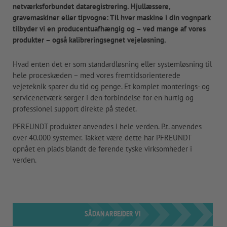
netværksforbundet dataregistrering. Hjullæssere,
gravemaskiner eller tipvogne: Til hver maskine i din vognpark
tilbyder vi en producentuafhængig og – ved mange af vores
produkter – også kalibreringsegnet vejeløsning.
Hvad enten det er som standardløsning eller systemløsning til
hele proceskæden – med vores fremtidsorienterede
vejeteknik sparer du tid og penge. Et komplet monterings- og
servicenetværk sørger i den forbindelse for en hurtig og
professionel support direkte på stedet.
PFREUNDT produkter anvendes i hele verden. P.t. anvendes
over 40.000 systemer. Takket være dette har PFREUNDT
opnået en plads blandt de førende tyske virksomheder i
verden.
SÅDAN ARBEJDER VI